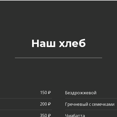
Наш хлеб
150 ₽
Бездрожжевой
200 ₽
Гречневый с семечками
350 ₽
Чиабатта