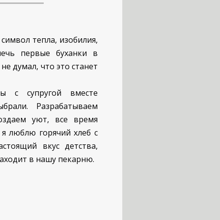
 символ тепла, изобилия,
печь первые буханки в
не думал, что это станет
ы с супругой вместе
брали. Разрабатываем
оздаем уют, все время
 я люблю горячий хлеб с
стоящий вкус детства,
заходит в нашу пекарню.