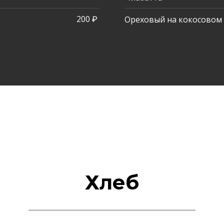
200 ₽
Ореховый на кокосовом
Хлеб